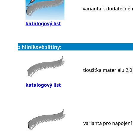
varianta k dodatečné
katalogový list
z hliníkové slitiny:
tloušťka materiálu 2,
katalogový list
varianta pro napojení