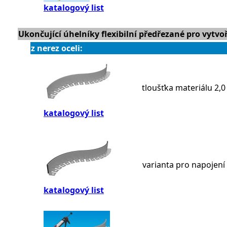
katalogový list
Ukončující úhelníky flexibilní předřezané pro vytvo
z nerez oceli:
tloušťka materiálu 2,
katalogový list
varianta pro napojení
katalogový list