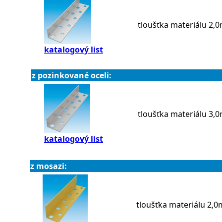
tloušťka materiálu 2
katalogový list
z pozinkované oceli:
tloušťka materiálu 3
katalogový list
z mosazi:
tloušťka materiálu 2,