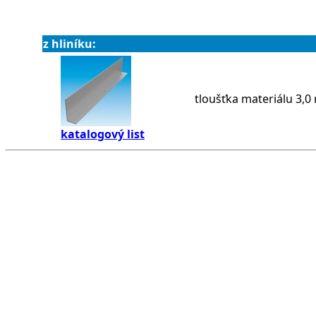
z hliníku:
tloušťka materiálu 3,
katalogový list